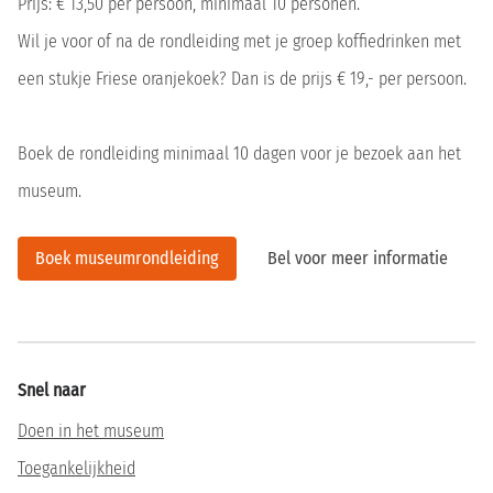
Prijs: € 13,50 per persoon, minimaal 10 personen.
Wil je voor of na de rondleiding met je groep koffiedrinken met
een stukje Friese oranjekoek? Dan is de prijs € 19,- per persoon.
Boek de rondleiding minimaal 10 dagen voor je bezoek aan het
museum.
Boek museumrondleiding
Bel voor meer informatie
Snel naar
Doen in het museum
Toegankelijkheid