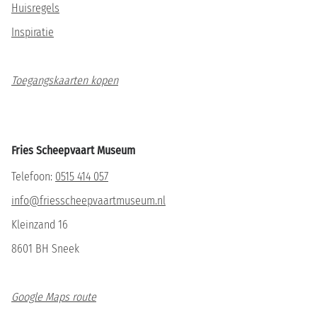
Huisregels
Inspiratie
Toegangskaarten kopen
Fries Scheepvaart Museum
Telefoon:
0515 414 057
info@friesscheepvaartmuseum.nl
Kleinzand 16
8601 BH Sneek
Google Maps route