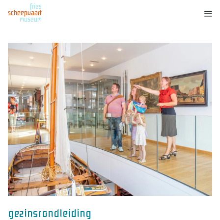
fries
scheepvaart
museum
gezinsrondleiding