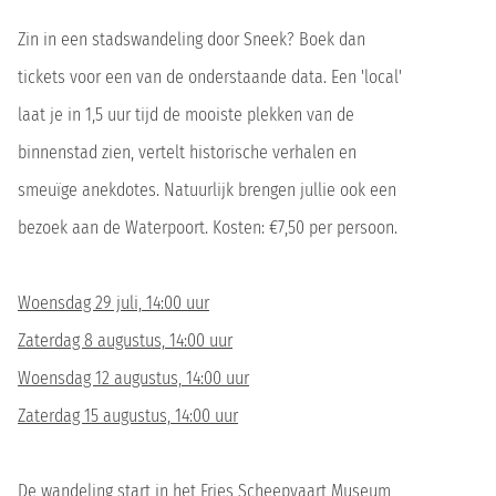
Zin in een stadswandeling door Sneek? Boek dan
tickets voor een van de onderstaande data. Een 'local'
laat je in 1,5 uur tijd de mooiste plekken van de
binnenstad zien, vertelt historische verhalen en
smeuïge anekdotes. Natuurlijk brengen jullie ook een
bezoek aan de Waterpoort. Kosten: €7,50 per persoon.
Woensdag 29 juli, 14:00 uur
Zaterdag 8 augustus, 14:00 uur
Woensdag 12 augustus, 14:00 uur
Zaterdag 15 augustus, 14:00 uur
De wandeling start in het Fries Scheepvaart Museum,