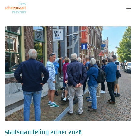
fries
scheepvaart
museum
stadswandeling zomer 2026