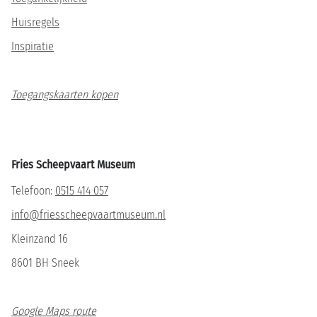
Huisregels
Inspiratie
Toegangskaarten kopen
Fries Scheepvaart Museum
Telefoon:
0515 414 057
info@friesscheepvaartmuseum.nl
Kleinzand 16
8601 BH Sneek
Google Maps route